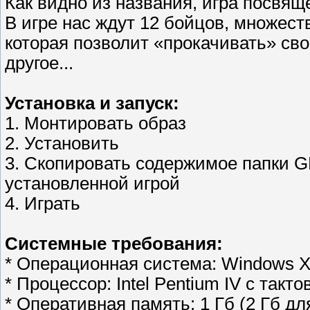
Как видно из названия, игра посвя
В игре нас ждут 12 бойцов, множест
которая позволит «прокачивать» сво
другое...
Установка и запуск:
1. Монтировать образ
2. Установить
3. Скопировать содержимое папки G
установленной игрой
4. Играть
Системные требования:
* Операционная система: Windows XP 
* Процессор: Intel Pentium IV с такт
* Оперативная память: 1 Гб (2 Гб для 