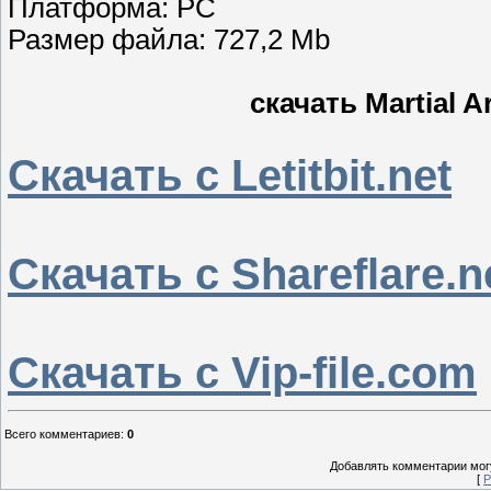
Платформа: PC
Размер файла: 727,2 Mb
скачать Martial A
Скачать с Letitbit.net
Скачать с Shareflare.n
Скачать с Vip-file.com
Всего комментариев
:
0
Добавлять комментарии могу
[
Р