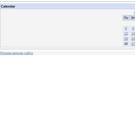
Calendar
Пн
Вт
5
6
12
13
19
20
26
27
Полная версия сайта