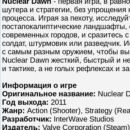
Nuclear Dawn
- первая игра, в рав
шутера и стратегии, без упрощения 
процесса. Играя за пехоту, исследу
постапокалиптические ландшафты, 
современных городов, и сразитесь 
солдат, штурмовик или разведчик. 
с самым разным оружием, чтобы вы
Nuclear Dawn жесткий, быстрый и 
и тактике, а не голых рефлексах и 
Информация о игре
Оригинальное название:
Nuclear 
Год выхода:
2011
Жанр:
Action (Shooter), Strategy (Rea
Разработчик:
InterWave Studios
Издатель:
Valve Corporation (Steam)