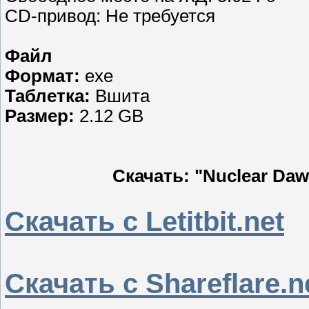
CD-привод: Не требуется
Файл
Формат:
exe
Таблетка:
Вшита
Размер:
2.12 GB
Скачать: "Nuclear Daw
Скачать с Letitbit.net
Скачать с Shareflare.n