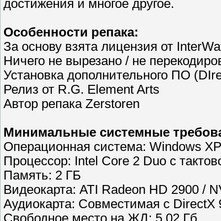
достижения и многое другое.
Особенности репака:
За основу взята лицензия от InterWa
Ничего не вырезано / не перекодиро
Установка дополнительного ПО (DIre
Релиз от R.G. Element Arts
Автор репака Zerstoren
Минимальные системные требов
Операционная система: Windows XP /
Процессор: Intel Core 2 Duo с тактов
Память: 2 ГБ
Видеокарта: ATI Radeon HD 2900 / N
Аудиокарта: Совместимая с DirectX 
Свободное место на ЖД: 5.02 Гб