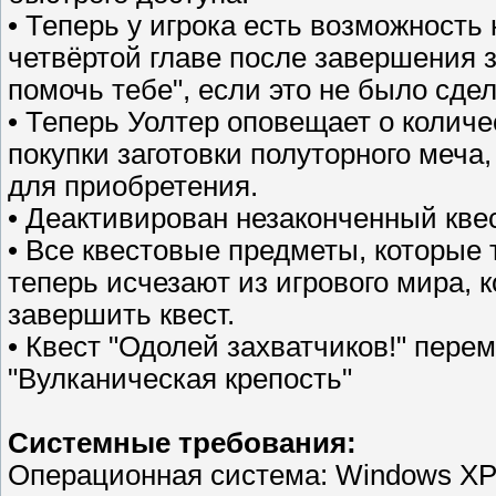
• Теперь у игрока есть возможность
четвёртой главе после завершения 
помочь тебе", если это не было сде
• Теперь Уолтер оповещает о колич
покупки заготовки полуторного меча,
для приобретения.
• Деактивирован незаконченный квес
• Все квестовые предметы, которые
теперь исчезают из игрового мира, ко
завершить квест.
• Квест "Одолей захватчиков!" пере
"Вулканическая крепость"
Системные требования:
Операционная система: Windows XP /