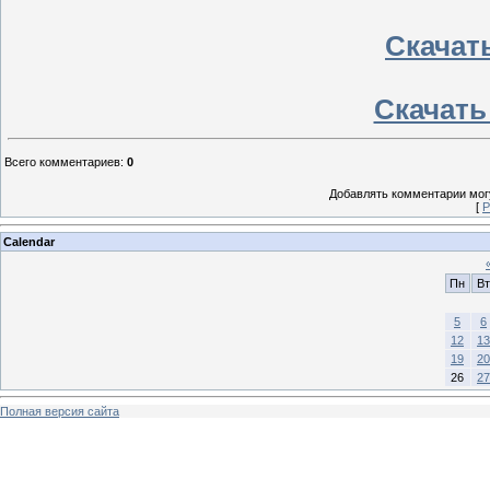
Скачать
Скачать
Всего комментариев
:
0
Добавлять комментарии могу
[
Р
Calendar
Пн
Вт
5
6
12
13
19
20
26
27
Полная версия сайта