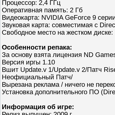
Процессор: 2,4 ГГц
Оперативная память: 2 Гб
Видеокарта: NVIDIA GeForce 9 сери
Звуковая карта: совместимая с Direc
Свободное место на жестком диске: 
Особенности репака:
За основу взята лицензия ND Game
Версия иргы 1.10
Вшит Update.v 1/Update.v 2/Патч Ris
Неофициальный Патч/
Вырезана реклама / ничего не перек
Установка дополнительного ПО (Dire
Информация об игре:
Релиз выпущен: 2009 г.