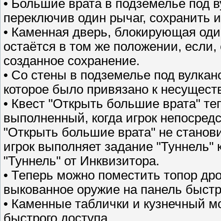
• Большие врата в подземелье под 
переключив один рычаг, сохранить и
• Каменная дверь, блокирующая оди
остаётся в том же положении, если, 
созданное сохранение.
• Со стены в подземелье под вулкан
которое было привязано к несущес
• Квест "Открыть большие врата" те
выполненный, когда игрок непосредс
"Открыть большие врата" не станов
игрок выполняет задание "Туннель" к
"Туннель" от Инквизитора.
• Теперь можно поместить топор др
выкованное оружие на панель быстр
• Каменные таблички и кузнечный м
быстрого доступа.