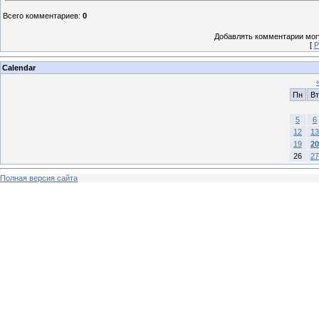
Всего комментариев
:
0
Добавлять комментарии могу
[
Р
Calendar
Пн
Вт
5
6
12
13
19
20
26
27
Полная версия сайта