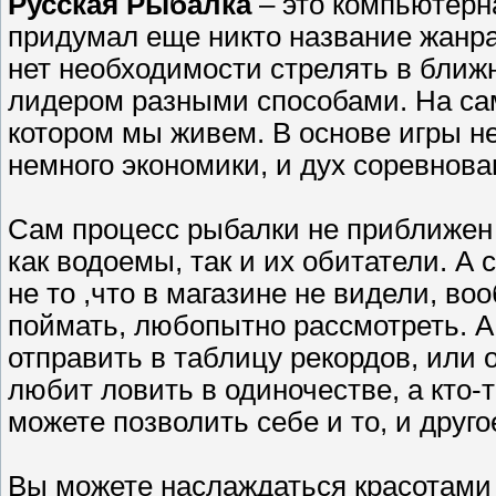
Русская Рыбалка
– это компьютерна
придумал еще никто название жанра,
нет необходимости стрелять в ближн
лидером разными способами. На сам
котором мы живем. В основе игры н
немного экономики, и дух соревнова
Сам процесс рыбалки не приближен 
как водоемы, так и их обитатели. А 
не то ,что в магазине не видели, в
поймать, любопытно рассмотреть. А 
отправить в таблицу рекордов, или 
любит ловить в одиночестве, а кто-
можете позволить себе и то, и друго
Вы можете наслаждаться красотами п