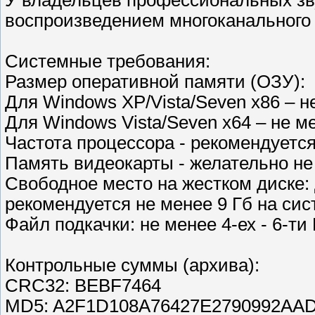
У владельцев профессиональных зв
воспроизведением многоканального 
Системные требования:
Размер оперативной памяти (ОЗУ):
Для Windows XP/Vista/Seven x86 – не
Для Windows Vista/Seven x64 – не ме
Частота процессора - рекомендуется
Память видеокарты - желательно не
Свободное место на жестком диске:
рекомендуется не менее 9 Гб на сис
Файл подкачки: не менее 4-ех - 6-ти
Контрольные суммы (архива):
CRC32: BEBF7464
MD5: A2F1D108A76427E2790992AA