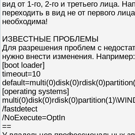
вид от 1-го, 2-го и третьего лица. Н
переходить в вид не от первого ли
необходима!
ИЗВЕСТНЫЕ ПРОБЛЕМЫ
Для разрешения проблем с недостат
нужно внести изменения. Например:
[boot loader]
timeout=10
default=multi(0)disk(0)rdisk(0)partit
[operating systems]
multi(0)disk(0)rdisk(0)partition(1
/fastdetect
/NoExecute=OptIn
==