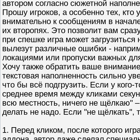
автором согласно сюжетной наполне
Прошу игроков, а особенно тех, кто
внимательно к сообщениям в начале
их второпях. Это позволит вам сраз
при спешке игра может загрузиться 
вылезут различные ошибки - наприм
локациями или пропуски важных дл
Хочу также обратить ваше внимание
текстовая наполненность сильно уве
что бы всё подгрузить. Если у кого-
среднее время между кликами секунд
всю местность, ничего не щёлкаю" – 
делать не надо. Если "не щёлкать", т
1. Перед кликом, после которого иг
аддона, автор даже сделал специал