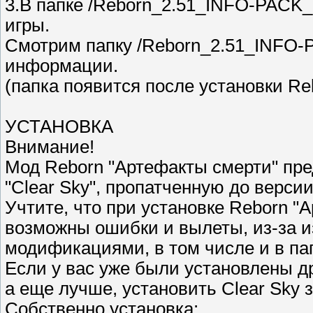
3.В папке /Reborn_2.51_INFO-PACK_
игры.
Смотрим папку /Reborn_2.51_INFO-P
информации.
(папка появится после установки Reb
УСТАНОВКА
Внимание!
Мод Reborn "Артефакты смерти" пре
"Clear Sky", пропатченную до верси
Учтите, что при установке Reborn "
возможны ошибки и вылеты, из-за 
модификациями, в том числе и в пап
Если у вас уже были установлены д
а еще лучше, установить Clear Sky 
Собственно установка: