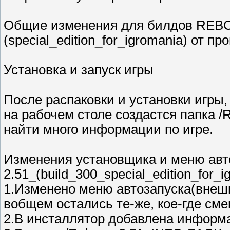
Общие изменения для билдов REBOR
(special_edition_for_igromania) от 
Установка и запуск игры
После распаковки и установки игры,
на рабочем столе создастся папка /
найти много информации по игре.
Изменения установщика и меню ав
2.51_(build_300_special_edition_for_i
1.Изменено меню автозапуска(внешн
вобщем остались те-же, кое-где см
2.В инсталлятор добавлена информац