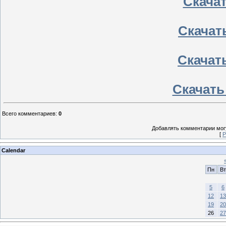
Скачать
Скачать
Скачать
Скачать
Всего комментариев
:
0
Добавлять комментарии могу
[
Р
Calendar
Пн
Вт
5
6
12
13
19
20
26
27