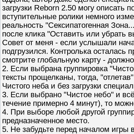
загрузки Reborn 2.50 могу описать 
вступительные ролики немного изме
реальность "Сексипатогенная Зона....
после клика "Оставить или убрать 
Совет от меня - если услышали нача
подгрузился. Контролька осталась пр
смотрите глобальную карту - должно
2. Если выбрана группировка "Чисто
тексты прощелканы, тогда, "отлетав"
Чистого неба и без загрузки специа
3. Если выбрано "Чистое небо" и вс
течение примерно 4 минут), то можно
4. При выборе любой другой группир
предназначенное место.
5. Не забудьте перед началом игры