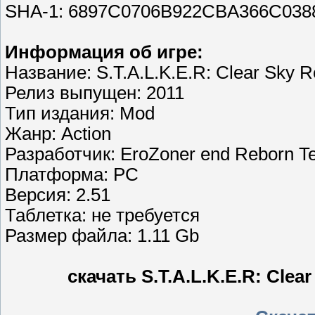
SHA-1: 6897C0706B922CBA366C03
Информация об игре:
Название: S.T.A.L.K.E.R: Clear Sky 
Релиз выпущен: 2011
Тип издания: Mod
Жанр: Action
Разработчик: EroZoner end Reborn 
Платформа: PC
Версия: 2.51
Таблетка: не требуется
Размер файла: 1.11 Gb
скачать S.T.A.L.K.E.R: Clea