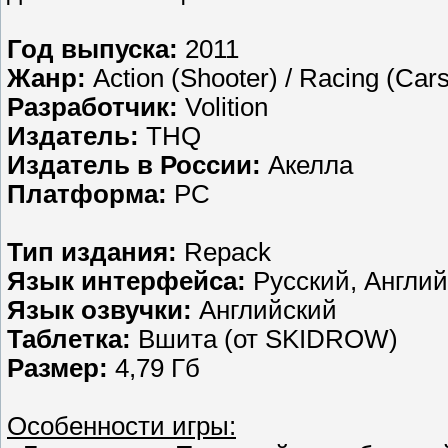
Год выпуска:
2011
Жанр:
Action (Shooter) / Racing (Cars
Разработчик:
Volition
Издатель:
THQ
Издатель в России:
Акелла
Платформа:
PC
Тип издания:
Repack
Язык интерфейса:
Русский, Англи
Язык озвучки:
Английский
Таблетка:
Вшита (от SKIDROW)
Размер:
4,79 Гб
Особенности игры: