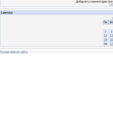
Добавлять комментарии могу
[
Р
Calendar
Пн
Вт
5
6
12
13
19
20
26
27
Полная версия сайта