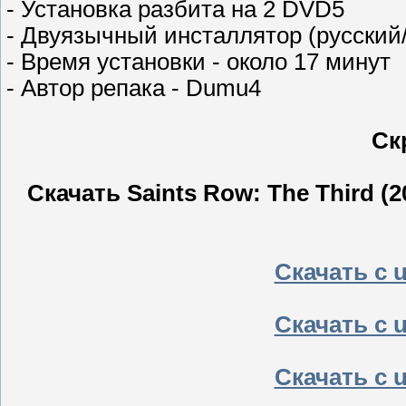
- Установка разбита на 2 DVD5
- Двуязычный инсталлятор (русский
- Время установки - около 17 минут
- Автор репака - Dumu4
Ск
Скачать Saints Row: The Third (
Скачать с u
Скачать с u
Скачать с u