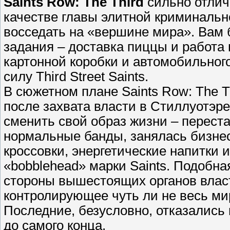
Saints Row: The Third
сильно отлич
качестве главы элитной криминальн
восседать на «вершине мира». Вам 
задания – доставка пиццы и работа 
картонной коробки и автомобильного
силу Third Street Saints.
В сюжетном плане Saints Row: The T
после захвата власти в Стиллуотэре 
сменить свой образ жизни – переста
нормальные банды, занялась бизнес
кроссовки, энергетические напитки 
«bobblehead» марки Saints. Подобна
стороны вышестоящих органов власт
контролирующее чуть ли не весь ми
Последние, безусловно, отказались
до самого конца.