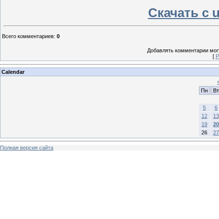
Скачать с u
Всего комментариев
:
0
Добавлять комментарии могу
[
Р
Calendar
Пн
Вт
5
6
12
13
19
20
26
27
Полная версия сайта