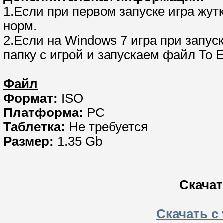
1.Если при первом запуске игра жутк
норм.
2.Если на Windows 7 игра при запуск
папку с игрой и запускаем файл To 
Файл
Формат:
ISO
Платформа:
PC
Таблетка:
Не требуется
Размер:
1.35 Gb
Скачат
Скачать с v