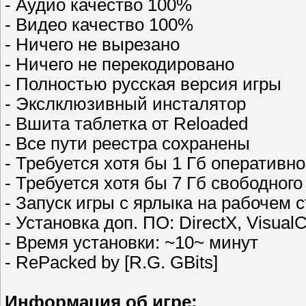
- Аудио качество 100%
- Видео качество 100%
- Ничего не вырезано
- Ничего не перекодировано
- Полностью русская версия игры
- Экслклюзивный инсталятор
- Вшита таблетка от Reloaded
- Все пути реестра сохранены
- Требуется хотя бы 1 Гб оперативн
- Требуется хотя бы 7 Гб свободног
- Запуск игры с ярлыка на рабочем 
- Установка доп. ПО: DirectX, Visual
- Время установки: ~10~ минут
- RePacked by [R.G. GBits]
Информация об игре: