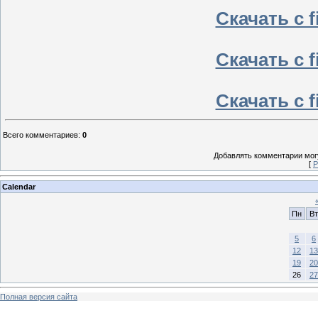
Скачать с f
Скачать с f
Скачать с f
Всего комментариев
:
0
Добавлять комментарии могу
[
Р
Calendar
Пн
Вт
5
6
12
13
19
20
26
27
Полная версия сайта