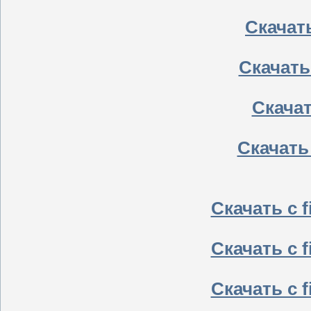
Скачать
Скачать
Скачать
Скачать
Скачать с f
Скачать с f
Скачать с f