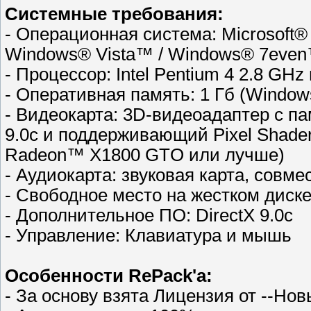
Системные требования:
- Операционная система: Microsoft® 
Windows® Vista™ / Windows® 7eve
- Процессор: Intel Pentium 4 2.8 GH
- Оперативная память: 1 Гб (Windows 
- Видеокарта: 3D-видеоадаптер с п
9.0с и поддерживающий Pixel Shader 
Radeon™ X1800 GTO или лучше)
- Аудиокарта: звуковая карта, совмес
- Свободное место на жестком диске
- Дополнительное ПО: DirectX 9.0c
- Управление: Клавиатура и мышь
Особенности RePack'a:
- За основу взята Лицензия от --Нов