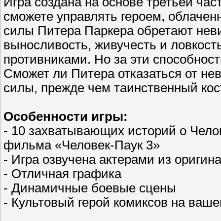
Игра создана на основе третьей ча
сможете управлять героем, облачен
силы Питера Паркера обретают нев
выносливость, живучесть и ловкос
противниками. Но за эти способност
Сможет ли Питера отказаться от нев
силы, прежде чем таинственный ко
Особенности игры:
- 10 захватывающих историй о Чело
фильма «Человек-Паук 3»
- Игра озвучена актерами из ориги
- Отличная графика
- Динамичные боевые сцены
- Культовый герой комиксов на ваш