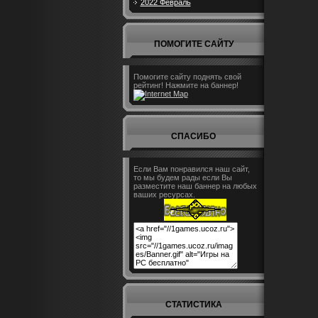
2022 Февраль
ПОМОГИТЕ САЙТУ
Помогите сайту поднять свой
рейтинг! Нажмите на баннер!
СПАСИБО
Если Вам понравился наш сайт,
то мы будем рады если Вы
разместите наш баннер на любых
ваших ресурсах.
СТАТИСТИКА