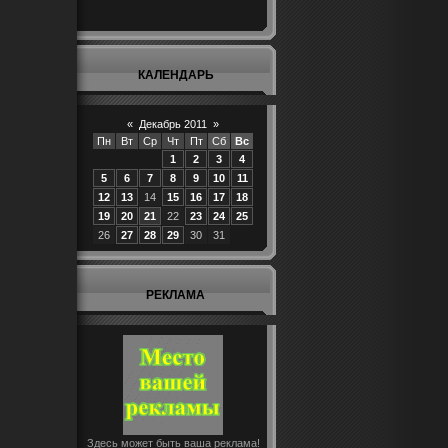
КАЛЕНДАРЬ
«
Декабрь 2011
»
Пн
Вт
Ср
Чт
Пт
Сб
Вс
1
2
3
4
5
6
7
8
9
10
11
12
13
14
15
16
17
18
19
20
21
22
23
24
25
26
27
28
29
30
31
РЕКЛАМА
Здесь может быть ваша реклама!