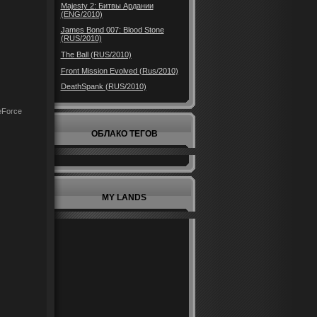
Majesty 2: Битвы Ардании
(ENG/2010)
James Bond 007: Blood Stone
(RUS/2010)
The Ball (RUS/2010)
Front Mission Evolved (Rus/2010)
DeathSpank (RUS/2010)
eForce
ОБЛАКО ТЕГОВ
MY LANDS