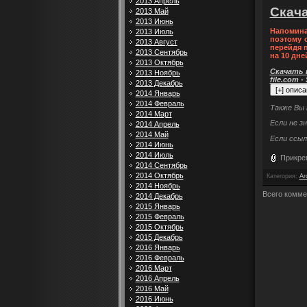
2013 Апрель
Скача
2013 Май
2013 Июнь
Напомина
2013 Июль
поэтому 
2013 Август
перейдя 
2013 Сентябрь
на 10 дне
2013 Октябрь
Скачать п
2013 Ноябрь
file.com -
2013 Декабрь
2014 Январь
2014 Февраль
Также Вы
2014 Март
Если не з
2014 Апрель
2014 Май
Если ссыл
2014 Июнь
2014 Июль
Прикре
2014 Сентябрь
2014 Октябрь
Категория
:
Ar
2014 Ноябрь
Всего комме
2014 Декабрь
2015 Январь
2015 Февраль
2015 Октябрь
2015 Декабрь
2016 Январь
2016 Февраль
2016 Март
2016 Апрель
2016 Май
2016 Июнь